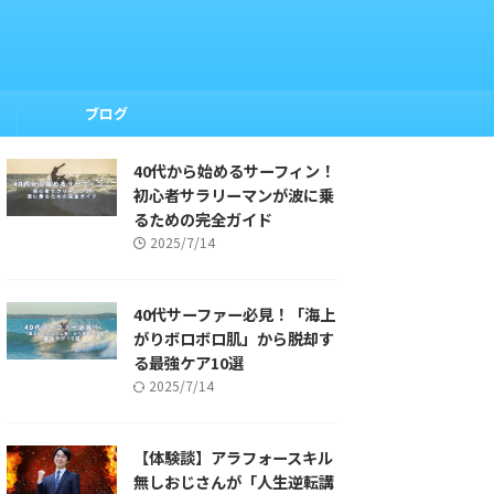
ブログ
40代から始めるサーフィン！
初心者サラリーマンが波に乗
るための完全ガイド
2025/7/14
40代サーファー必見！「海上
がりボロボロ肌」から脱却す
る最強ケア10選
2025/7/14
【体験談】アラフォースキル
無しおじさんが「人生逆転講