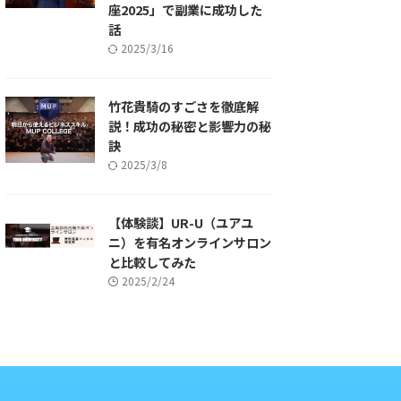
座2025」で副業に成功した
話
2025/3/16
竹花貴騎のすごさを徹底解
説！成功の秘密と影響力の秘
訣
2025/3/8
【体験談】UR-U（ユアユ
ニ）を有名オンラインサロン
と比較してみた
2025/2/24