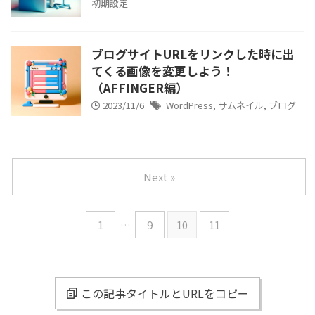
初期設定
ブログサイトURLをリンクした時に出
てくる画像を変更しよう！
（AFFINGER編）
2023/11/6
WordPress
,
サムネイル
,
ブログ
Next »
1
…
9
10
11
この記事タイトルとURLをコピー