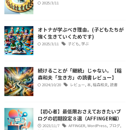
2025/3/11
オトナが学ぶべき理由。(子どもたちが
強く生きていくためです)
2025/3/11
子ども
,
学ぶ
続けることが「継続」じゃない。【稲
森和夫「生き方」の読書レビュー】
2024/10/20
レビュー
,
本
,
稲森和夫
,
読書
【初心者】最低限おさえておきたいブ
ログの初期設定８選（AFFINGER編）
2023/11/7
AFFINGER
,
WordPress
,
ブログ
,